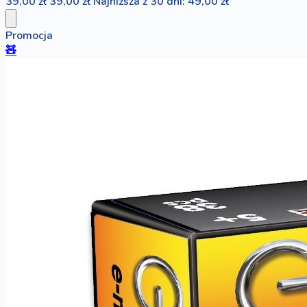
39,00 zł
39,00 zł
Najniższa z 30 dni: 49,00 zł
Promocja
🧸