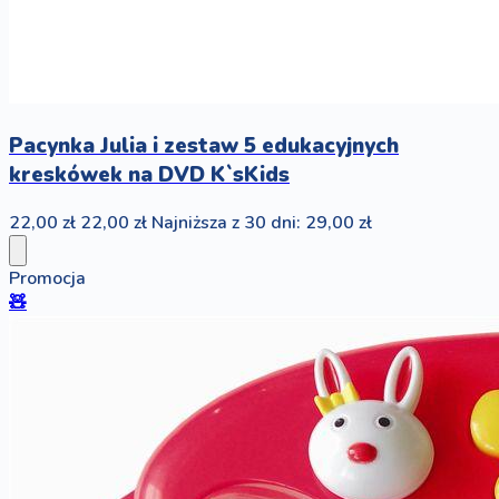
Pacynka Julia i zestaw 5 edukacyjnych
kreskówek na DVD K`sKids
22,00 zł
22,00 zł
Najniższa z 30 dni: 29,00 zł
Promocja
🧸