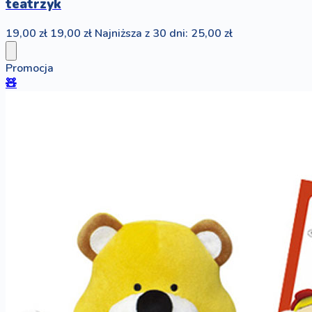
teatrzyk
19,00 zł
19,00 zł
Najniższa z 30 dni: 25,00 zł
Promocja
🧸