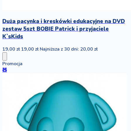
Duża pacynka i kreskówki edukacyjne na DVD
zestaw 5szt BOBIE Patrick i przyjaciele
K`sKids
19,00 zł
19,00 zł
Najniższa z 30 dni: 20,00 zł
Promocja
🧸