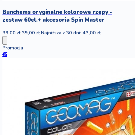
Bunchems oryginalne kolorowe rzepy -
zestaw 60el.+ akcesoria Spin Master
39,00 zł
39,00 zł
Najniższa z 30 dni: 43,00 zł
Promocja
🧸