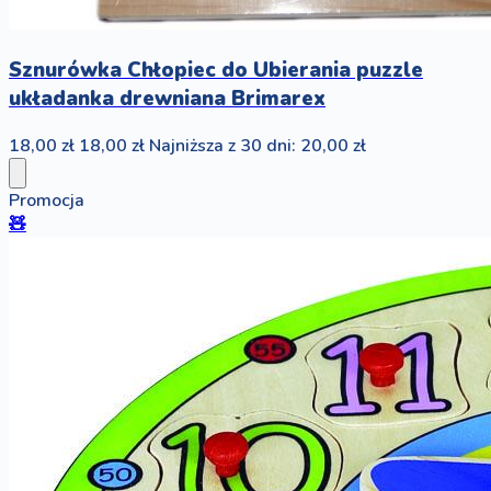
Sznurówka Chłopiec do Ubierania puzzle
układanka drewniana Brimarex
18,00 zł
18,00 zł
Najniższa z 30 dni: 20,00 zł
Promocja
🧸