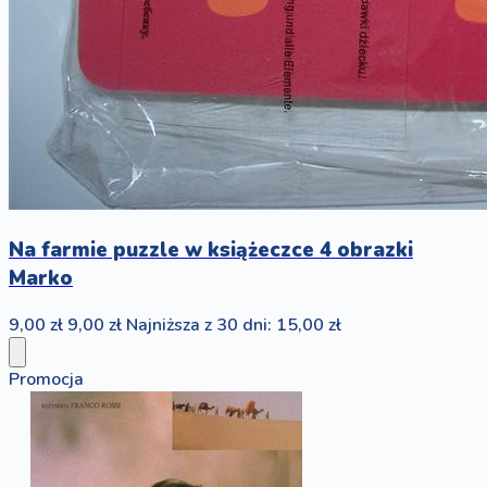
Na farmie puzzle w książeczce 4 obrazki
Marko
9,00 zł
9,00 zł
Najniższa z 30 dni: 15,00 zł
Promocja