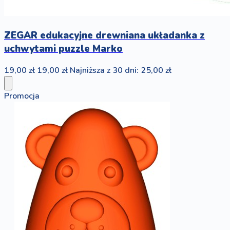
ZEGAR edukacyjne drewniana układanka z
uchwytami puzzle Marko
19,00 zł
19,00 zł
Najniższa z 30 dni: 25,00 zł
Promocja