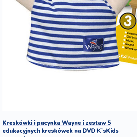
Kreskówki i pacynka Wayne i zestaw 5
edukacyjnych kreskówek na DVD K`sKids