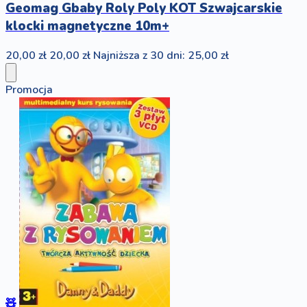
Geomag Gbaby Roly Poly KOT Szwajcarskie
klocki magnetyczne 10m+
20,00 zł
20,00 zł
Najniższa z 30 dni: 25,00 zł
Promocja
🧸