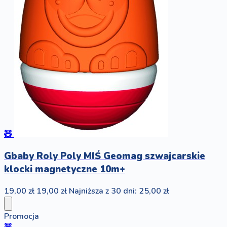
🧸
Gbaby Roly Poly MIŚ Geomag szwajcarskie
klocki magnetyczne 10m+
19,00 zł
19,00 zł
Najniższa z 30 dni: 25,00 zł
Promocja