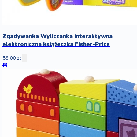
Zgadywanka Wyliczanka interaktywna
elektroniczna książeczka Fisher-Price
58,00 zł
🧸