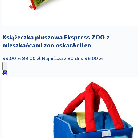
Książeczka pluszowa Ekspress ZOO z
mieszkańcami zoo oskar&ellen
99,00 zł
99,00 zł
Najniższa z 30 dni: 95,00 zł
🧸