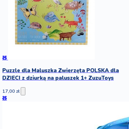
🧸
Puzzle dla Maluszka Zwierzęta POLSKA dla
DZIECI z dziurką na paluszek 1+ ZuzuToys
17,00 zł
🧸