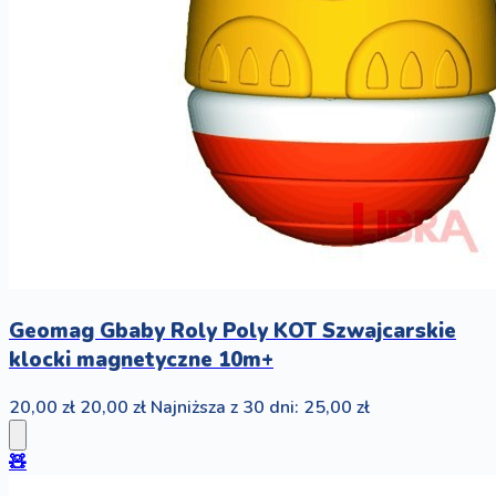
Geomag Gbaby Roly Poly KOT Szwajcarskie
klocki magnetyczne 10m+
20,00 zł
20,00 zł
Najniższa z 30 dni: 25,00 zł
🧸