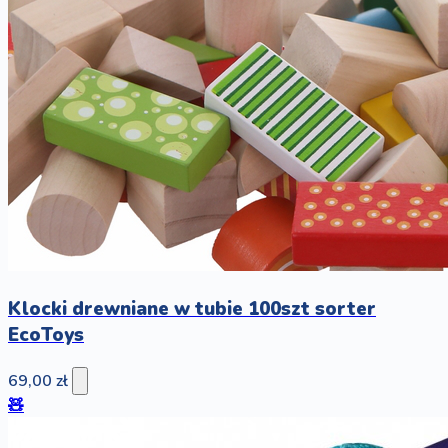
Klocki drewniane w tubie 100szt sorter
EcoToys
69,00 zł
🧸