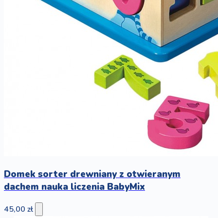
Domek sorter drewniany z otwieranym
dachem nauka liczenia BabyMix
45,00 zł