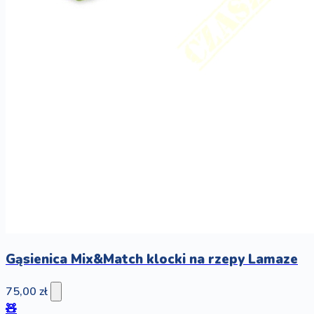
Gąsienica Mix&Match klocki na rzepy Lamaze
75,00 zł
🧸