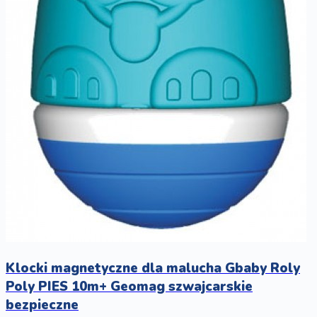
Klocki magnetyczne dla malucha Gbaby Roly
Poly PIES 10m+ Geomag szwajcarskie
bezpieczne