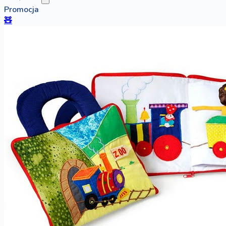
Promocja
🧸