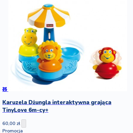
🧸
Karuzela Dżungla interaktywna grająca
TinyLove 6m-cy+
60,00 zł
Promocja