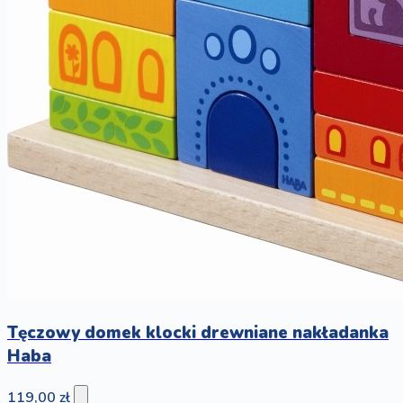
Tęczowy domek klocki drewniane nakładanka
Haba
119,00 zł