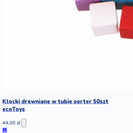
Klocki drewniane w tubie sorter 50szt
ecoToys
44,00 zł
🧸