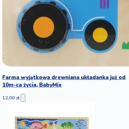
Farma wyjątkowa drewniana układanka już od
10m-ca życia, BabyMix
12,00 zł