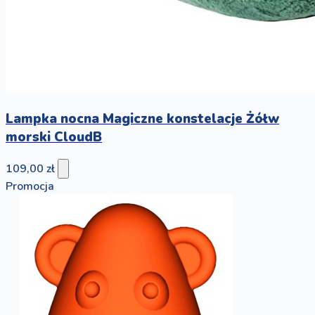
Lampka nocna Magiczne konstelacje Żółw
morski CloudB
109,00 zł
Promocja