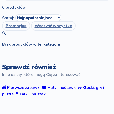
0
produktów
Sortuj:
Promocja
×
Wyczyść wszystko
🔍
Brak produktów w tej kategorii
Sprawdź również
Inne działy, które mogą Cię zainteresować
🧸
Pierwsze zabawki
🎓
Maty i huśtawki
🚗
Klocki, gry i
puzzle
🌳
Lalki i pluszaki