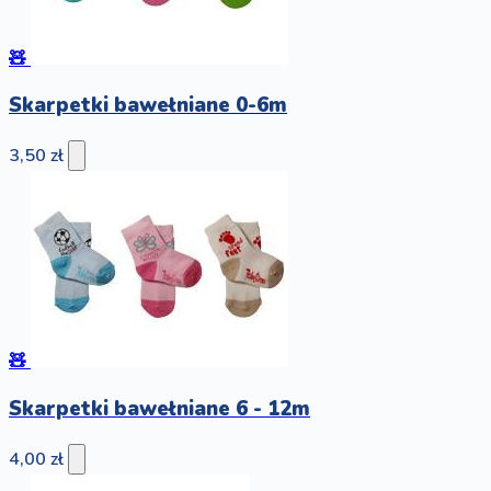
🧸
Skarpetki bawełniane 0-6m
3,50 zł
🧸
Skarpetki bawełniane 6 - 12m
4,00 zł