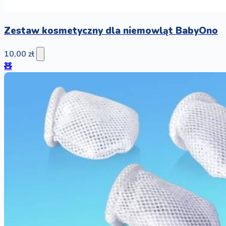
Zestaw kosmetyczny dla niemowląt BabyOno
10,00 zł
🧸