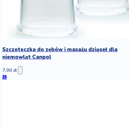
Szczoteczka do zębów i masażu dziąseł dla
niemowląt Canpol
7,00 zł
🧸