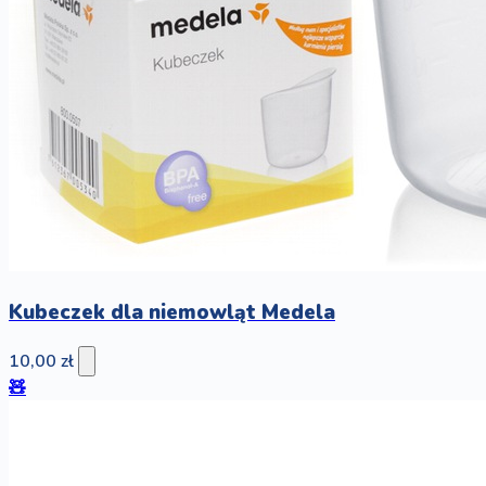
Kubeczek dla niemowląt Medela
10,00 zł
🧸