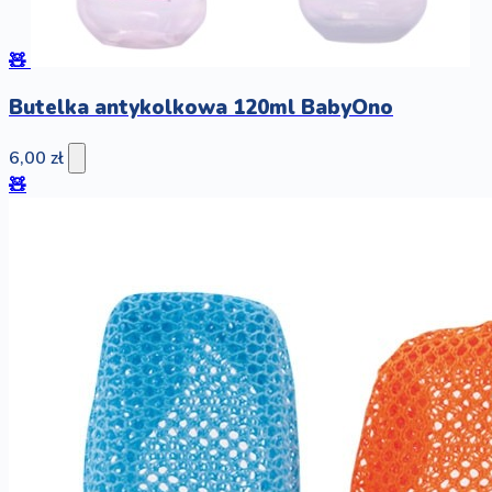
🧸
Butelka antykolkowa 120ml BabyOno
6,00 zł
🧸