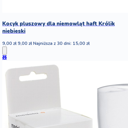
Kocyk pluszowy dla niemowląt haft Królik
niebieski
9,00 zł
9,00 zł
Najniższa z 30 dni: 15,00 zł
🧸