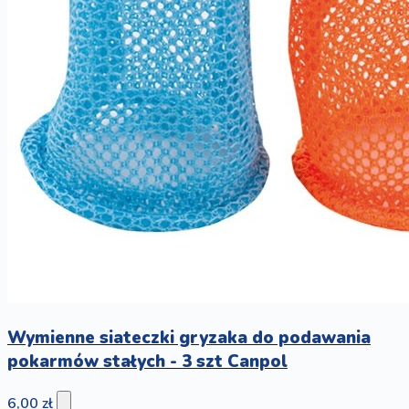
Wymienne siateczki gryzaka do podawania
pokarmów stałych - 3 szt Canpol
6,00 zł