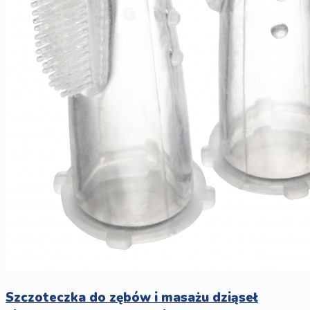
Szczoteczka do zębów i masażu dziąseł