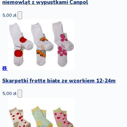
niemowląt z wypustkami Canpol
5,00 zł
🧸
Skarpetki frotte białe ze wzorkiem 12-24m
5,00 zł