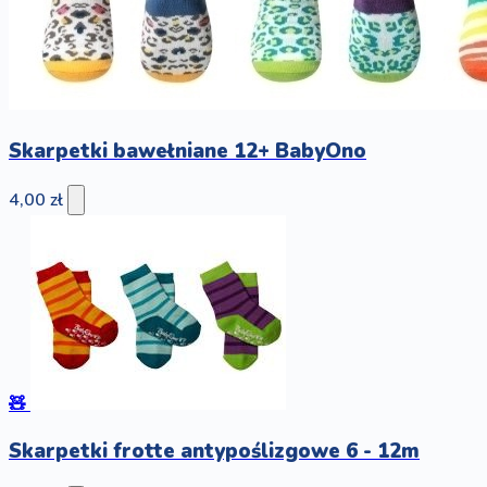
Skarpetki bawełniane 12+ BabyOno
4,00 zł
🧸
Skarpetki frotte antypoślizgowe 6 - 12m