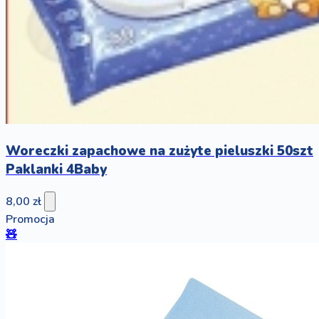
Woreczki zapachowe na zużyte pieluszki 50szt
Paklanki 4Baby
8,00 zł
Promocja
🧸