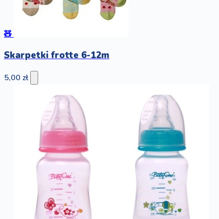
🧸
Skarpetki frotte 6-12m
5,00 zł