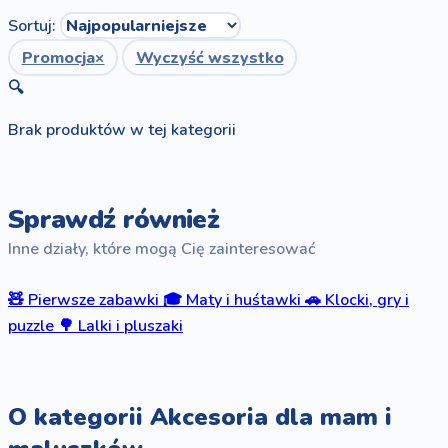
Sortuj:
Promocja
×
Wyczyść wszystko
🔍
Brak produktów w tej kategorii
Sprawdź również
Inne działy, które mogą Cię zainteresować
🧸
Pierwsze zabawki
🎓
Maty i huśtawki
🚗
Klocki, gry i
puzzle
🌳
Lalki i pluszaki
O kategorii Akcesoria dla mam i